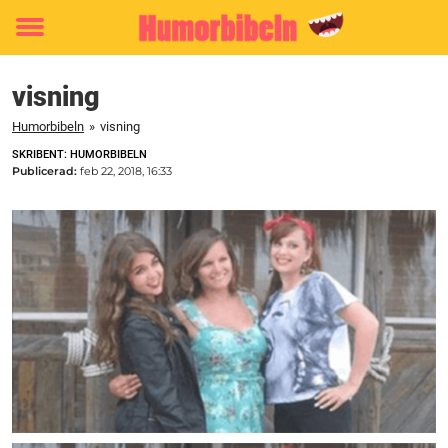
Toggle
menu
visning
Humorbibeln
»
visning
SKRIBENT: HUMORBIBELN
Publicerad:
feb 22, 2018, 16:33