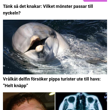
Tänk så det knakar: Vilket mönster passar till
nyckeln?
Vrålkåt delfin försöker pippa turister ute till havs:
”Helt knäpp”