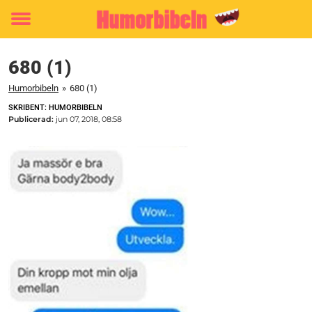
Toggle
menu
680 (1)
Humorbibeln
»
680 (1)
SKRIBENT: HUMORBIBELN
Publicerad:
jun 07, 2018, 08:58