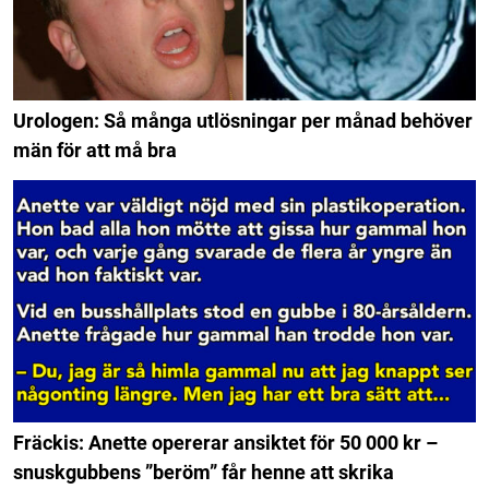
Urologen: Så många utlösningar per månad behöver
män för att må bra
Fräckis: Anette opererar ansiktet för 50 000 kr –
snuskgubbens ”beröm” får henne att skrika