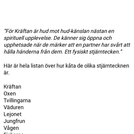
”För Kräftan är hud mot hud-känslan nästan en
spirituell upplevelse. De känner sig öppna och
upphetsade när de märker att en partner har svårt att
hålla händerna från dem. Ett fysiskt stjärntecken.”
Här är hela listan över hur kåta de olika stjärntecknen
är.
Kräftan
Oxen
Tvillingarna
Väduren
Lejonet
Jungfrun
Vågen