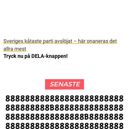
Sveriges kåtaste parti avslöjat – här onaneras det
allra mest
Tryck nu på DELA-knappen!
SENASTE