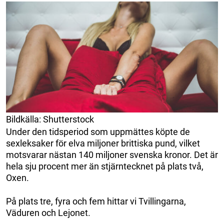
Bildkälla: Shutterstock
Under den tidsperiod som uppmättes köpte de
sexleksaker för elva miljoner brittiska pund, vilket
motsvarar nästan 140 miljoner svenska kronor. Det är
hela sju procent mer än stjärntecknet på plats två,
Oxen.
På plats tre, fyra och fem hittar vi Tvillingarna,
Väduren och Lejonet.