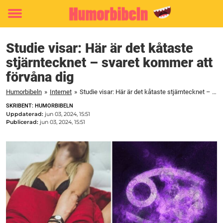
Toggle
menu
Studie visar: Här är det kåtaste
stjärntecknet – svaret kommer att
förvåna dig
Humorbibeln
»
Internet
»
Studie visar: Här är det kåtaste stjärntecknet – svaret kommer att förvåna dig
SKRIBENT: HUMORBIBELN
Uppdaterad:
jun 03, 2024, 15:51
Publicerad:
jun 03, 2024, 15:51