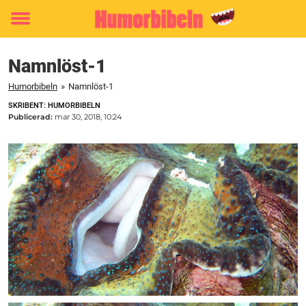
Toggle
menu
Namnlöst-1
Humorbibeln
»
Namnlöst-1
SKRIBENT: HUMORBIBELN
Publicerad:
mar 30, 2018, 10:24