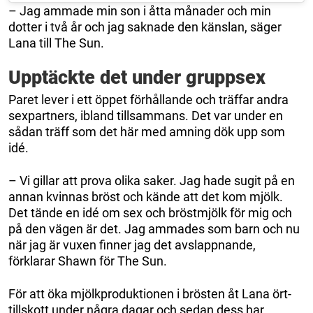
– Jag ammade min son i åtta månader och min
dotter i två år och jag saknade den känslan, säger
Lana till The Sun.
Upptäckte det under gruppsex
Paret lever i ett öppet förhållande och träffar andra
sexpartners, ibland tillsammans. Det var under en
sådan träff som det här med amning dök upp som
idé.
– Vi gillar att prova olika saker. Jag hade sugit på en
annan kvinnas bröst och kände att det kom mjölk.
Det tände en idé om sex och bröstmjölk för mig och
på den vägen är det. Jag ammades som barn och nu
när jag är vuxen finner jag det avslappnande,
förklarar Shawn för The Sun.
För att öka mjölkproduktionen i brösten åt Lana ört-
tillskott under några dagar och sedan dess har