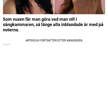
Som vuxen får man göra vad man vill i
sängkammaren, så länge alla inblandade är med på
noterna.