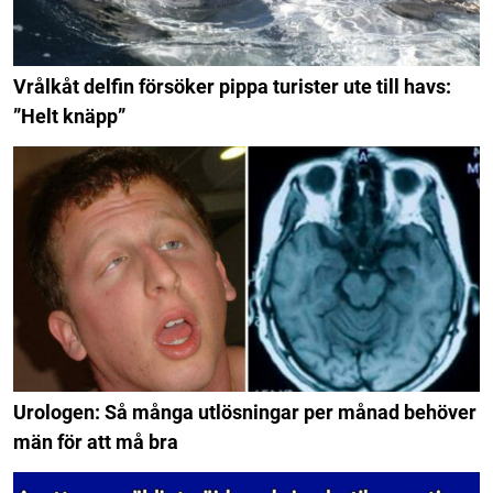
Vrålkåt delfin försöker pippa turister ute till havs:
”Helt knäpp”
Urologen: Så många utlösningar per månad behöver
män för att må bra