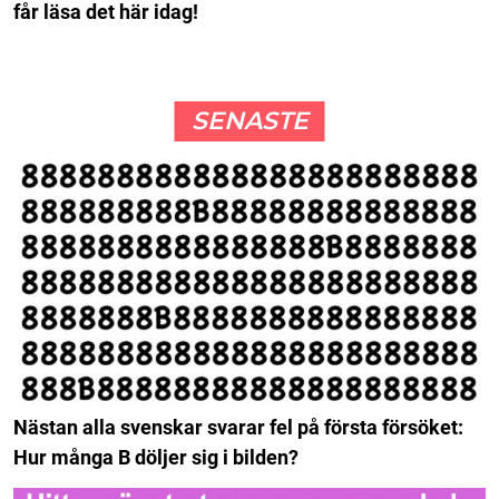
får läsa det här idag!
SENASTE
Nästan alla svenskar svarar fel på första försöket:
Hur många B döljer sig i bilden?