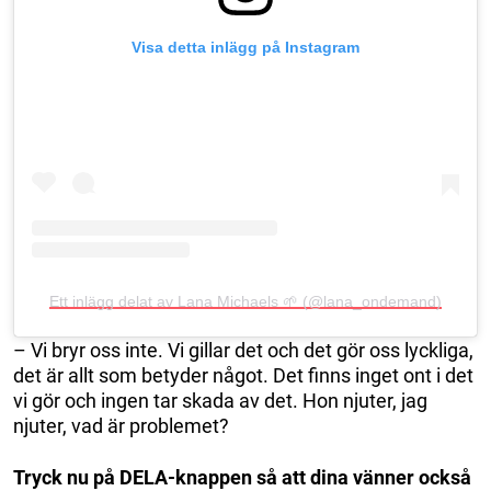
Visa detta inlägg på Instagram
Ett inlägg delat av Lana Michaels 🌱 (@lana_ondemand)
– Vi bryr oss inte. Vi gillar det och det gör oss lyckliga,
det är allt som betyder något. Det finns inget ont i det
vi gör och ingen tar skada av det. Hon njuter, jag
njuter, vad är problemet?
Tryck nu på DELA-knappen så att dina vänner också