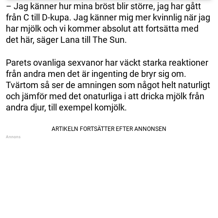
– Jag känner hur mina bröst blir större, jag har gått
från C till D-kupa. Jag känner mig mer kvinnlig när jag
har mjölk och vi kommer absolut att fortsätta med
det här, säger Lana till The Sun.
Parets ovanliga sexvanor har väckt starka reaktioner
från andra men det är ingenting de bryr sig om.
Tvärtom så ser de amningen som något helt naturligt
och jämför med det onaturliga i att dricka mjölk från
andra djur, till exempel komjölk.