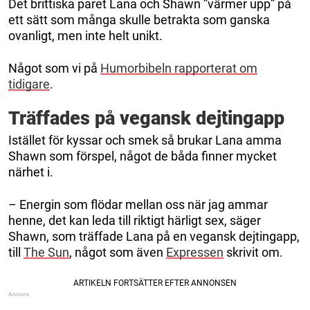
Det brittiska paret Lana och Shawn ”värmer upp” på
ett sätt som många skulle betrakta som ganska
ovanligt, men inte helt unikt.
Något som vi på
Humorbibeln rapporterat om
tidigare
.
Träffades på vegansk dejtingapp
Istället för kyssar och smek så brukar Lana amma
Shawn som förspel, något de båda finner mycket
närhet i.
– Energin som flödar mellan oss när jag ammar
henne, det kan leda till riktigt härligt sex, säger
Shawn, som träffade Lana på en vegansk dejtingapp,
till
The Sun
, något som även
Expressen
skrivit om.