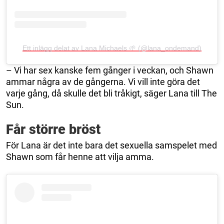
Ett inlägg delat av Lana Michaels 🌱 (@lana_ondemand)
– Vi har sex kanske fem gånger i veckan, och Shawn
ammar några av de gångerna. Vi vill inte göra det
varje gång, då skulle det bli tråkigt, säger Lana till The
Sun.
Får större bröst
För Lana är det inte bara det sexuella samspelet med
Shawn som får henne att vilja amma.