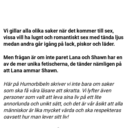
Vi gillar alla olika saker när det kommer till sex,
vissa vill ha lugnt och romantiskt sex med tända ljus
medan andra går igång på lack, piskor och läder.
Men frågan är om inte paret Lana och Shawn har en
av de mer unika fetischerna, de tänder nämligen på
att Lana ammar Shawn.
Här på Humorbibeln skriver vi inte bara om saker
som ska få våra läsare att skratta. Vi lyfter även
personer som valt att leva sina liv på ett lite
annorlunda och unikt sätt, och det är vår åsikt att alla
människor är lika mycket värda och ska respekteras
oavsett hur man lever sitt liv!