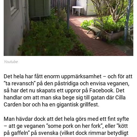
Youtube
Det hela har fått enorm uppmärksamhet – och för att
”ta revansch” på den påstridiga och envisa veganen,
så har det nu skapats ett uppror på Facebook. Det
handlar om att man ska bege sig till gatan där Cilla
Carden bor och ha en gigantisk grillfest.
Man hävdar dock att det hela görs med ett fint syfte
– att ge veganen ”some pork on her fork”, eller ”kött
på gaffeln” på svenska (vilket dock rimmar betydligt