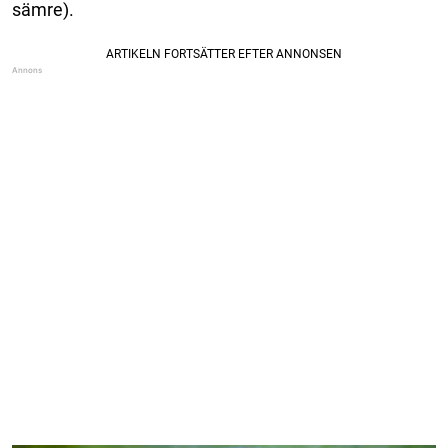
sämre).