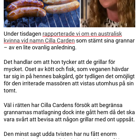
Under tisdagen
rapporterade vi om en australisk
kvinna vid namn Cilla Carden
som stämt sina grannar
– av en lite ovanlig anledning.
Det handlar om att hon tycker att de grillar för
mycket. Oset av kött och fisk, som veganen hävdar
tar sig in på hennes bakgård, gör tydligen det omöjligt
för den irriterade massören att vistas utomhus på sin
tomt.
Väl i rätten har Cilla Cardens försök att begränsa
grannarnas matlagning dock inte gått hem då det ska
vara svårt att bevisa att någon grillar med ont uppsåt.
Den minst sagt udda tvisten har nu fått enorm