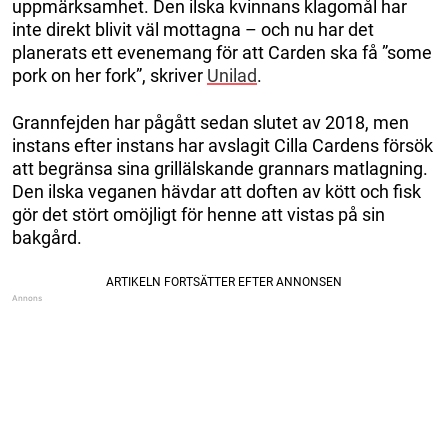
uppmärksamhet. Den ilska kvinnans klagomål har
inte direkt blivit väl mottagna – och nu har det
planerats ett evenemang för att Carden ska få ”some
pork on her fork”, skriver
Unilad
.
Grannfejden har pågått sedan slutet av 2018, men
instans efter instans har avslagit Cilla Cardens försök
att begränsa sina grillälskande grannars matlagning.
Den ilska veganen hävdar att doften av kött och fisk
gör det stört omöjligt för henne att vistas på sin
bakgård.