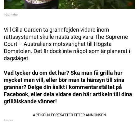
Youtube
Vill Cilla Carden ta grannfejden vidare inom
rättssystemet skulle nästa steg vara The Supreme
Court – Australiens motsvarighet till Högsta
Domstolen. Det är dock inte något som är planerat i
dagsläget.
Vad tycker du om det här? Ska man få grilla hur
mycket man vill, eller bör man ta hänsyn till sina
grannar? Delge din åsikt i kommentarsfältet på
Facebook, eller dela vidare den här artikeln till dina
grillälskande vänner!