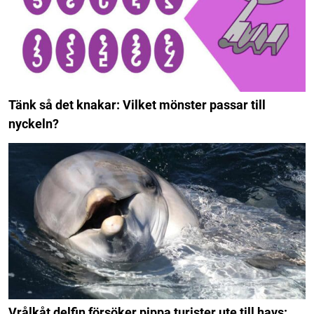
Tänk så det knakar: Vilket mönster passar till
nyckeln?
Vrålkåt delfin försöker pippa turister ute till havs: