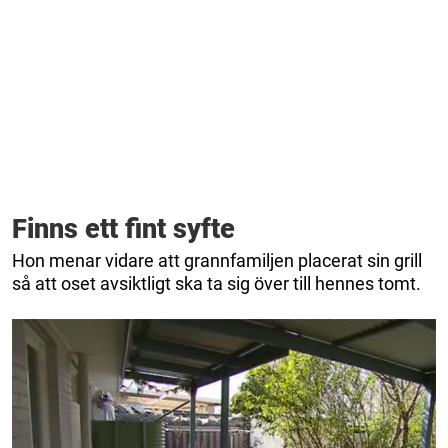
Finns ett fint syfte
Hon menar vidare att grannfamiljen placerat sin grill
så att oset avsiktligt ska ta sig över till hennes tomt.