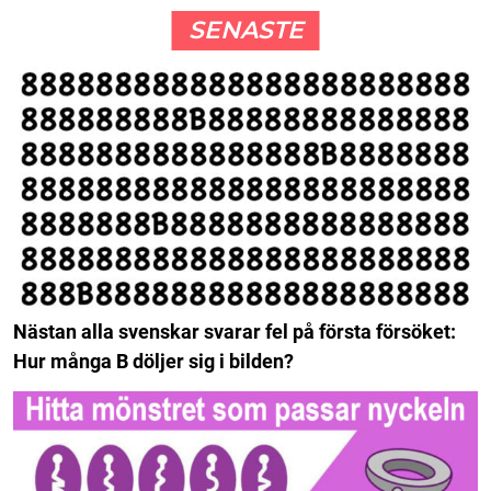
SENASTE
Nästan alla svenskar svarar fel på första försöket:
Hur många B döljer sig i bilden?