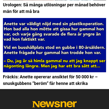
Urologen: Så många utlösningar per månad behöver
män för att må bra
Fräckis: Anette opererar ansiktet för 50 000 kr –
snuskgubbens ”beröm” får henne att skrika