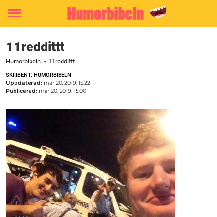
Toggle
menu
11reddittt
Humorbibeln
»
11reddittt
SKRIBENT: HUMORBIBELN
Uppdaterad:
mar 20, 2019, 15:22
Publicerad:
mar 20, 2019, 15:00