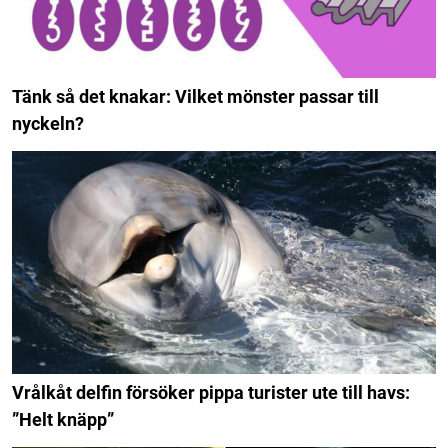
Tänk så det knakar: Vilket mönster passar till
nyckeln?
Vrålkåt delfin försöker pippa turister ute till havs:
”Helt knäpp”