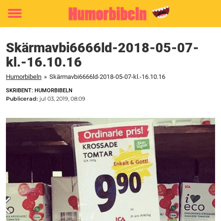
Toggle
menu
Skärmavbi6666ld-2018-05-07-
kl.-16.10.16
Humorbibeln
»
Skärmavbi6666ld-2018-05-07-kl.-16.10.16
SKRIBENT: HUMORBIBELN
Publicerad:
jul 03, 2019, 08:09