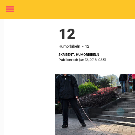
Toggle
menu
12
Humorbibeln
»
12
SKRIBENT: HUMORBIBELN
Publicerad:
jun 12, 2018, 08:51