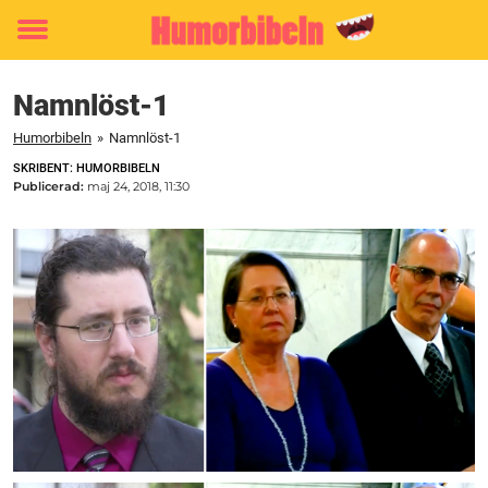
Toggle
menu
Namnlöst-1
Humorbibeln
»
Namnlöst-1
SKRIBENT: HUMORBIBELN
Publicerad:
maj 24, 2018, 11:30