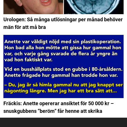
Urologen: Så många utlösningar per månad behöver
män för att må bra
Fräckis: Anette opererar ansiktet för 50 000 kr –
snuskgubbens ”beröm” får henne att skrika