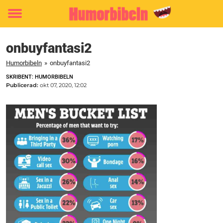
Toggle
menu
onbuyfantasi2
Humorbibeln
»
onbuyfantasi2
SKRIBENT: HUMORBIBELN
Publicerad:
okt 07, 2020, 12:02