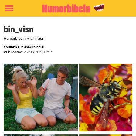
Toggle
menu
bin_visn
Humorbibeln
»
bin_visn
SKRIBENT: HUMORBIBELN
Publicerad:
okt 15, 2019, 07:53