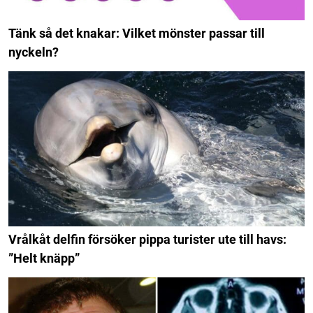
Tänk så det knakar: Vilket mönster passar till
nyckeln?
Vrålkåt delfin försöker pippa turister ute till havs:
”Helt knäpp”