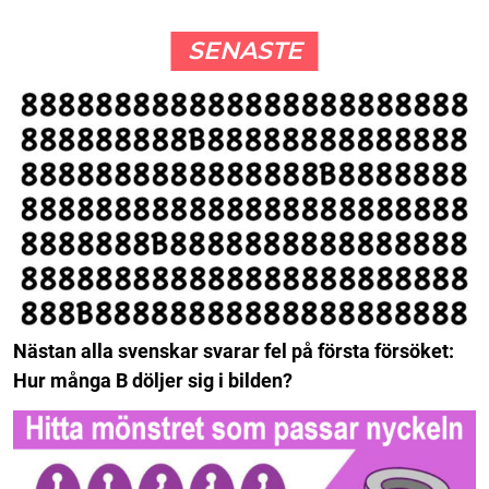
SENASTE
Nästan alla svenskar svarar fel på första försöket:
Hur många B döljer sig i bilden?