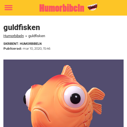
Toggle
menu
guldfisken
Humorbibeln
»
guldfisken
SKRIBENT: HUMORBIBELN
Publicerad:
mar 10, 2020, 15:46