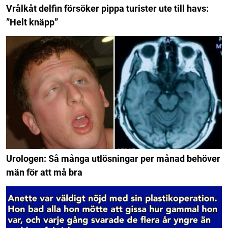
Vrålkåt delfin försöker pippa turister ute till havs:
”Helt knäpp”
Urologen: Så många utlösningar per månad behöver
män för att må bra