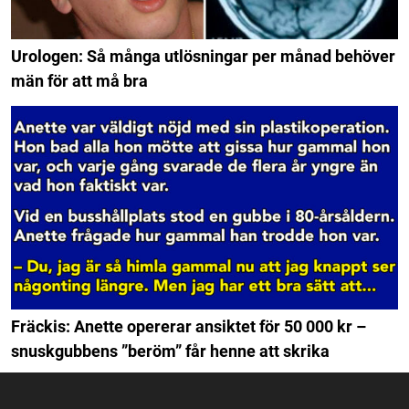
Urologen: Så många utlösningar per månad behöver
män för att må bra
Fräckis: Anette opererar ansiktet för 50 000 kr –
snuskgubbens ”beröm” får henne att skrika