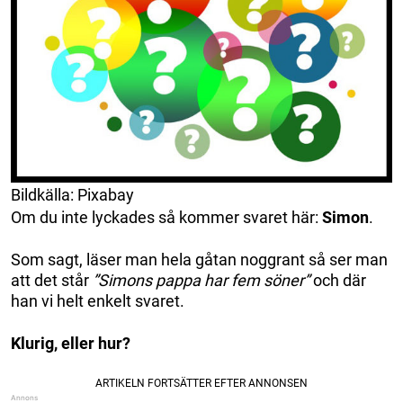
Bildkälla: Pixabay
Om du inte lyckades så kommer svaret här:
Simon
.
Som sagt, läser man hela gåtan noggrant så ser man
att det står
”Simons pappa har fem söner”
och där
han vi helt enkelt svaret.
Klurig, eller hur?