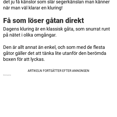
det ju få känslor som slår segerkänslan man känner
när man väl klarar en kluring!
Få som löser gåtan direkt
Dagens kluring är en klassisk gåta, som snurrat runt
på nätet i olika omgångar.
Den är allt annat än enkel, och som med de flesta
gåtor gäller det att tänka lite utanför den berömda
boxen för att lyckas.