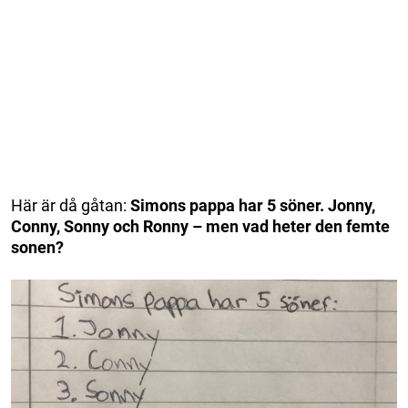
Här är då gåtan:
Simons pappa har 5 söner. Jonny,
Conny, Sonny och Ronny – men vad heter den femte
sonen?