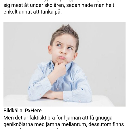
sig mest åt under skolåren, sedan hade man helt
enkelt annat att tänka på.
Bildkälla: PxHere
Men det är faktiskt bra för hjärnan att få gnugga
geniknölarna med jämna mellanrum, dessutom finns