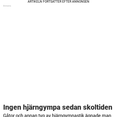
Ingen hjärngympa sedan skoltiden
Gåtor och annan typ av hjärngymnastik ägnade man