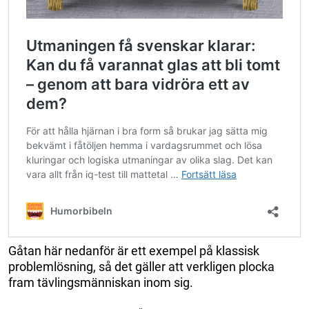
Gåtan här nedanför är ett exempel på klassisk
problemlösning, så det gäller att verkligen plocka
fram tävlingsmänniskan inom sig.