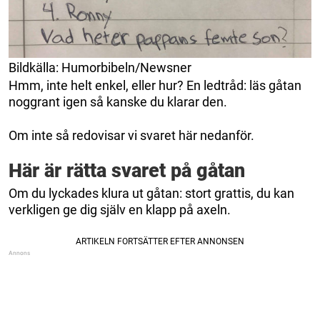
Bildkälla: Humorbibeln/Newsner
Hmm, inte helt enkel, eller hur? En ledtråd: läs gåtan
noggrant igen så kanske du klarar den.
Om inte så redovisar vi svaret här nedanför.
Här är rätta svaret på gåtan
Om du lyckades klura ut gåtan: stort grattis, du kan
verkligen ge dig själv en klapp på axeln.