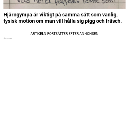
Hjärngympa är viktigt på samma sätt som vanlig,
fysisk motion om man vill hålla sig pigg och fräsch.