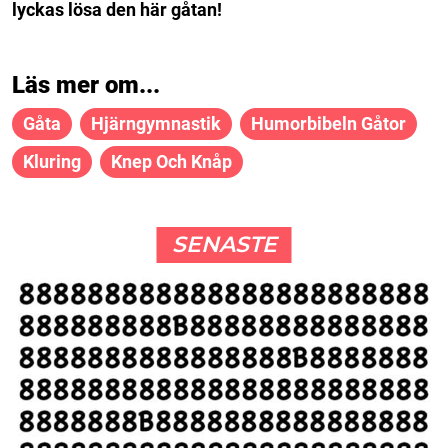
lyckas lösa den här gåtan!
Läs mer om...
Gåta
Hjärngymnastik
Humorbibeln Gåtor
Kluring
Knep Och Knåp
SENASTE