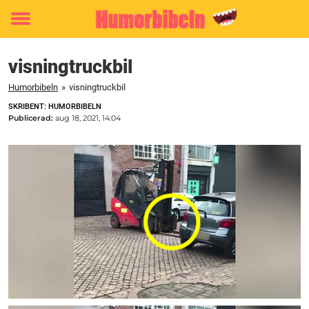
Toggle
menu
visningtruckbil
Humorbibeln
»
visningtruckbil
SKRIBENT: HUMORBIBELN
Publicerad:
aug 18, 2021, 14:04