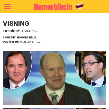
Toggle
menu
VISNING
Humorbibeln
»
VISNING
SKRIBENT: HUMORBIBELN
Publicerad:
jul 23, 2018, 14:23