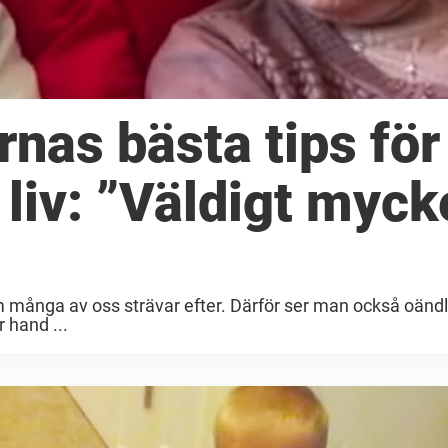
rnas bästa tips för
 liv: ”Väldigt myck
om många av oss strävar efter. Därför ser man också oänd
 hand ...