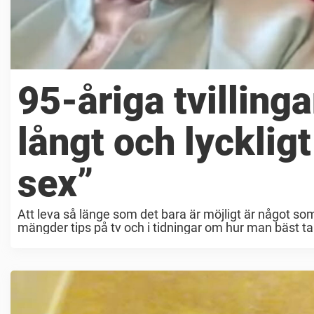
95-åriga tvillinga
långt och lyckligt
sex”
Att leva så länge som det bara är möjligt är något s
mängder tips på tv och i tidningar om hur man bäst tar