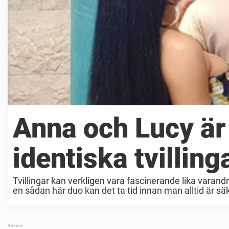
Anna och Lucy är
identiska tvilling
Tvillingar kan verkligen vara fascinerande lika varandr
en sådan här duo kan det ta tid innan man alltid är säk