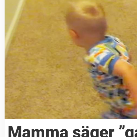
Mamma säger ”gå o