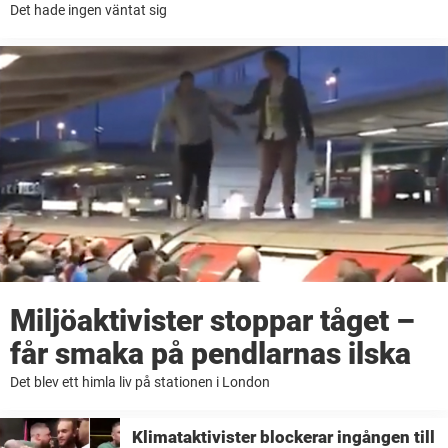
Det hade ingen väntat sig
Miljöaktivister stoppar tåget –
får smaka på pendlarnas ilska
Det blev ett himla liv på stationen i London
Klimataktivister blockerar ingången till