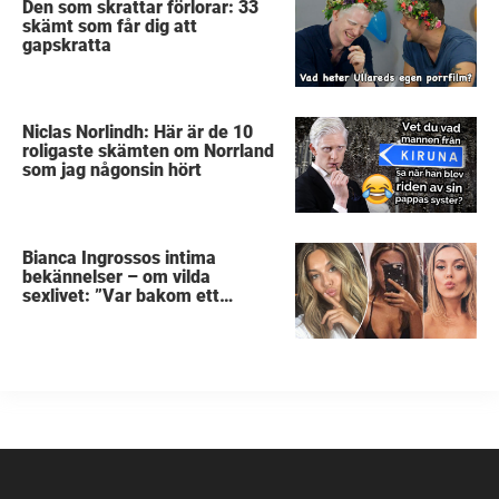
Den som skrattar förlorar: 33
skämt som får dig att
gapskratta
Niclas Norlindh: Här är de 10
roligaste skämten om Norrland
som jag någonsin hört
Bianca Ingrossos intima
bekännelser – om vilda
sexlivet: ”Var bakom ett
sophus”