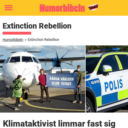
Toggle
menu
Extinction Rebellion
Humorbibeln
»
Extinction Rebellion
Klimataktivist limmar fast sig