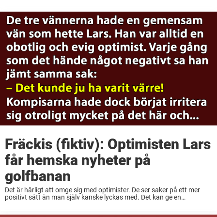
Fräckis (fiktiv): Optimisten Lars
får hemska nyheter på
golfbanan
Det är härligt att omge sig med optimister. De ser saker på ett mer
positivt sätt än man själv kanske lyckas med. Det kan ge en
energikick och få en att hantera situationer på bättre ...