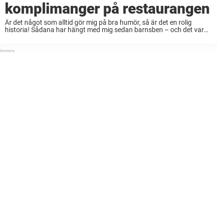
komplimanger på restaurangen
Är det något som alltid gör mig på bra humör, så är det en rolig
historia! Sådana har hängt med mig sedan barnsben – och det var
min morfar som lärde mig att uppskatta fräckisar ...