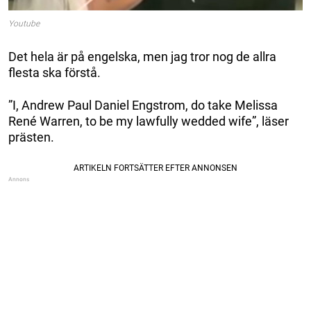
Youtube
Det hela är på engelska, men jag tror nog de allra
flesta ska förstå.
”I, Andrew Paul Daniel Engstrom, do take Melissa
René Warren, to be my lawfully wedded wife”, läser
prästen.