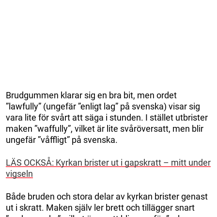
Brudgummen klarar sig en bra bit, men ordet
”lawfully” (ungefär ”enligt lag” på svenska) visar sig
vara lite för svårt att säga i stunden. I stället utbrister
maken ”waffully”, vilket är lite svåröversatt, men blir
ungefär ”våffligt” på svenska.
LÄS OCKSÅ: Kyrkan brister ut i gapskratt – mitt under
vigseln
Både bruden och stora delar av kyrkan brister genast
ut i skratt. Maken själv ler brett och tillägger snart