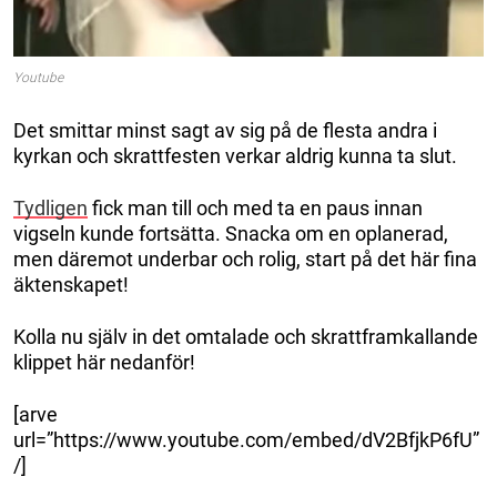
Youtube
Det smittar minst sagt av sig på de flesta andra i
kyrkan och skrattfesten verkar aldrig kunna ta slut.
Tydligen
fick man till och med ta en paus innan
vigseln kunde fortsätta. Snacka om en oplanerad,
men däremot underbar och rolig, start på det här fina
äktenskapet!
Kolla nu själv in det omtalade och skrattframkallande
klippet här nedanför!
[arve
url=”https://www.youtube.com/embed/dV2BfjkP6fU”
/]