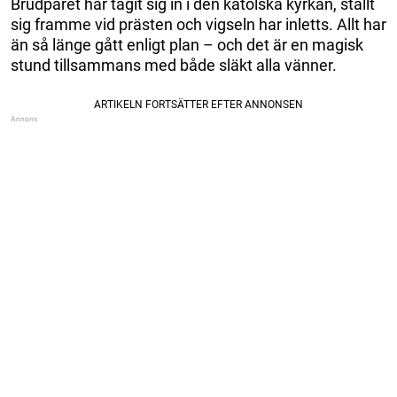
Brudparet har tagit sig in i den katolska kyrkan, ställt
sig framme vid prästen och vigseln har inletts. Allt har
än så länge gått enligt plan – och det är en magisk
stund tillsammans med både släkt alla vänner.