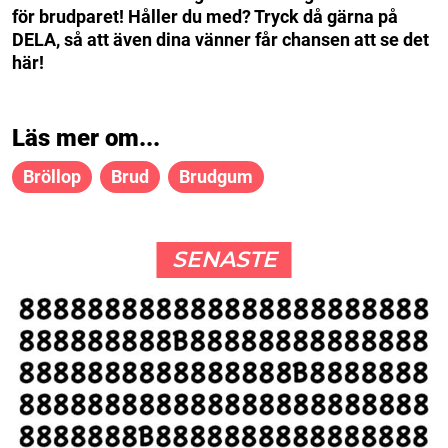
för brudparet! Håller du med? Tryck då gärna på
DELA, så att även dina vänner får chansen att se det
här!
Läs mer om...
Bröllop
Brud
Brudgum
SENASTE