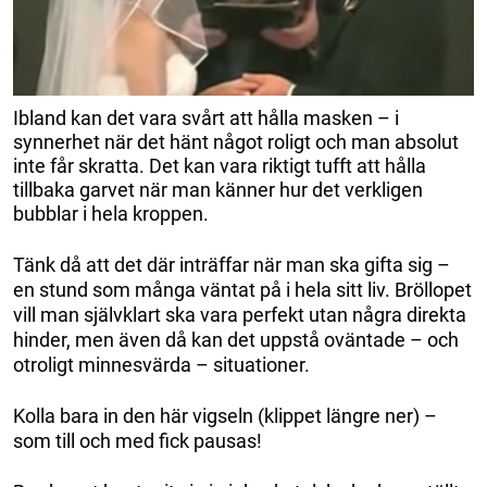
Ibland kan det vara svårt att hålla masken – i
synnerhet när det hänt något roligt och man absolut
inte får skratta. Det kan vara riktigt tufft att hålla
tillbaka garvet när man känner hur det verkligen
bubblar i hela kroppen.
Tänk då att det där inträffar när man ska gifta sig –
en stund som många väntat på i hela sitt liv. Bröllopet
vill man självklart ska vara perfekt utan några direkta
hinder, men även då kan det uppstå oväntade – och
otroligt minnesvärda – situationer.
Kolla bara in den här vigseln (klippet längre ner) –
som till och med fick pausas!