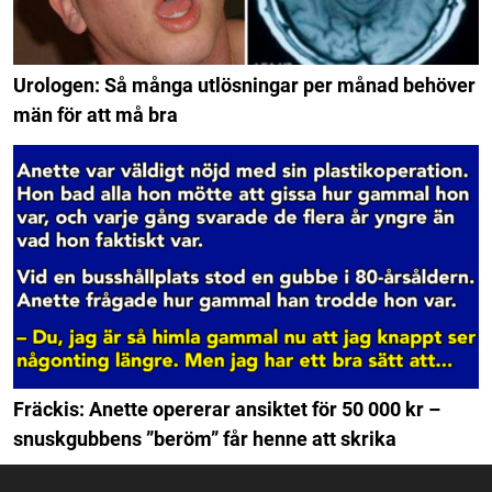
Urologen: Så många utlösningar per månad behöver
män för att må bra
Fräckis: Anette opererar ansiktet för 50 000 kr –
snuskgubbens ”beröm” får henne att skrika