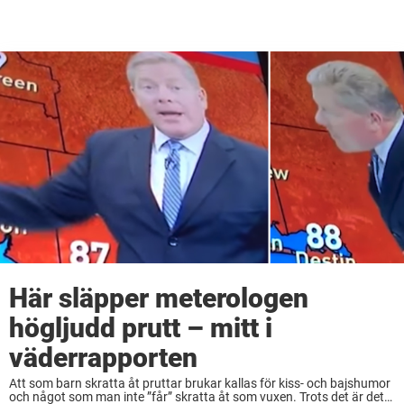
Här släpper meterologen
högljudd prutt – mitt i
väderrapporten
Att som barn skratta åt pruttar brukar kallas för kiss- och bajshumor
och något som man inte ”får” skratta åt som vuxen. Trots det är det