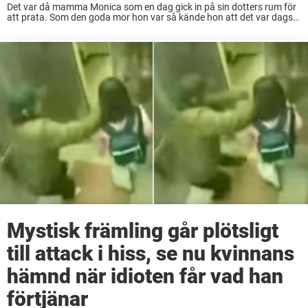
Det var då mamma Monica som en dag gick in på sin dotters rum för
att prata. Som den goda mor hon var så kände hon att det var dags
för att ta ett av ...
Mystisk främling går plötsligt
till attack i hiss, se nu kvinnans
hämnd när idioten får vad han
förtjänar