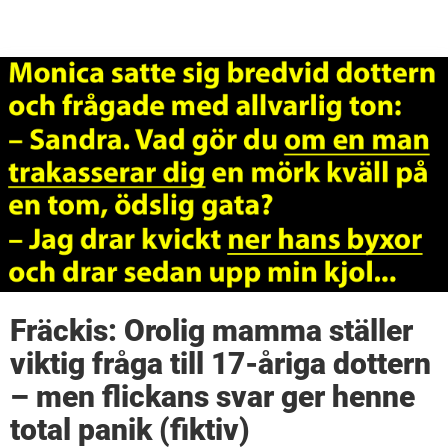
Fräckis: Orolig mamma ställer
viktig fråga till 17-åriga dottern
– men flickans svar ger henne
total panik (fiktiv)