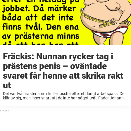
Fräckis: Nunnan rycker tag i
prästens penis – oväntade
svaret får henne att skrika rakt
ut
Det var två präster som skulle duscha efter ett långt arbetspass. De
klär av sig, men inser snart att de inte har något tvål. Fader Johannes
kommer ihåg att han har tvål på sitt rum ...