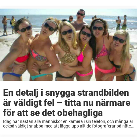
härligare än att krypa upp i soffan under en ...
En detalj i snygga strandbilden
är väldigt fel – titta nu närmare
för att se det obehagliga
Idag har nästan alla människor en kamera i sin telefon, och många är
också väldigt snabba med att lägga upp allt de fotograferar på nätet.
Det leder i sin tur till att vi idag tittar ...