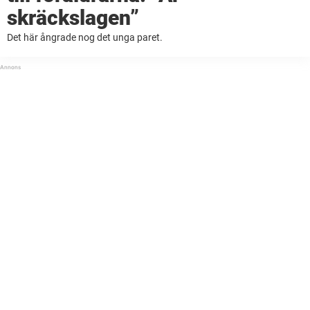
skräckslagen”
Det här ångrade nog det unga paret.