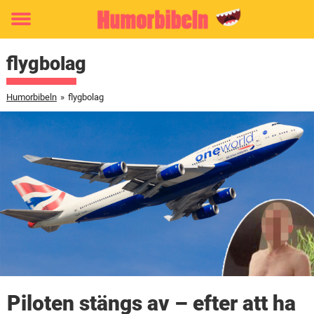
Toggle
menu
flygbolag
Humorbibeln
»
flygbolag
Piloten stängs av – efter att ha