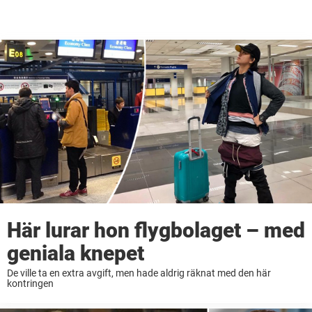
Här lurar hon flygbolaget – med
geniala knepet
De ville ta en extra avgift, men hade aldrig räknat med den här
kontringen