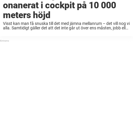
onanerat i cockpit på 10 000
meters höjd
Visst kan man få snuska till det med jämna mellanrum – det vill nog vi
alla. Samtidigt gäller det att det inte går ut över ens måsten, jobb eller
viktiga ansvar. Så resonerade dock inte ...