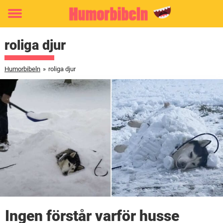
Toggle
menu
roliga djur
Humorbibeln
»
roliga djur
Ingen förstår varför husse