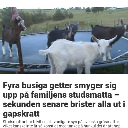
Fyra busiga getter smyger sig
upp på familjens studsmatta –
sekunden senare brister alla ut i
gapskratt
Studsmattor har blivit en allt vanligare syn på svenska gräsmattor,
vilket kanske inte är så konstigt med tanke på hur kul det är att hoppa