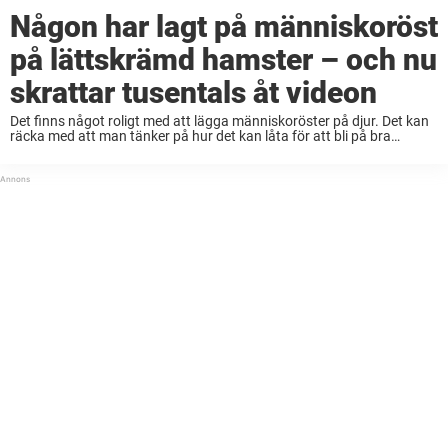
Någon har lagt på människoröst
på lättskrämd hamster – och nu
skrattar tusentals åt videon
Det finns något roligt med att lägga människoröster på djur. Det kan
räcka med att man tänker på hur det kan låta för att bli på bra
humör! Vi har tidigare skrivit om en hunds ...