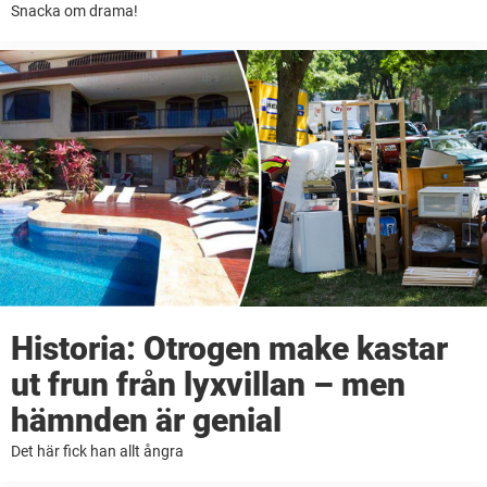
Snacka om drama!
Historia: Otrogen make kastar
ut frun från lyxvillan – men
hämnden är genial
Det här fick han allt ångra