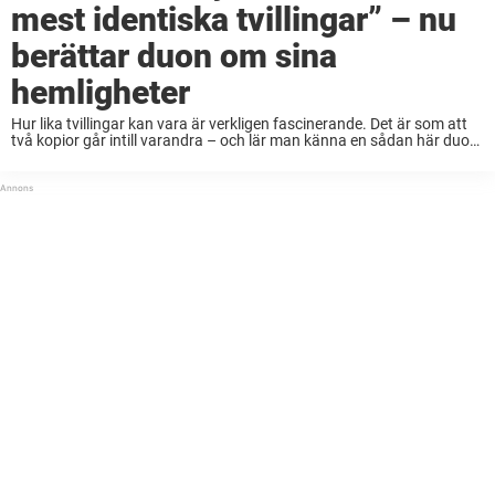
mest identiska tvillingar” – nu
berättar duon om sina
hemligheter
Hur lika tvillingar kan vara är verkligen fascinerande. Det är som att
två kopior går intill varandra – och lär man känna en sådan här duo
kan det ta tid innan man alltid är säker ...