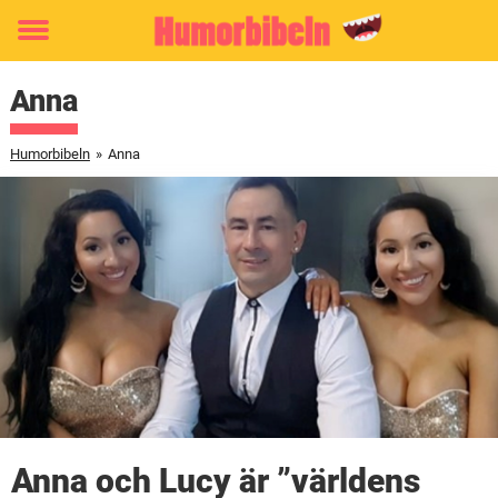
Toggle
menu
Anna
Humorbibeln
»
Anna
Anna och Lucy är ”världens