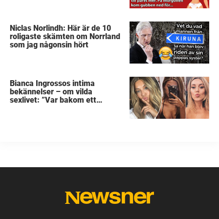
Niclas Norlindh: Här är de 10
roligaste skämten om Norrland
som jag någonsin hört
Bianca Ingrossos intima
bekännelser – om vilda
sexlivet: ”Var bakom ett
sophus”