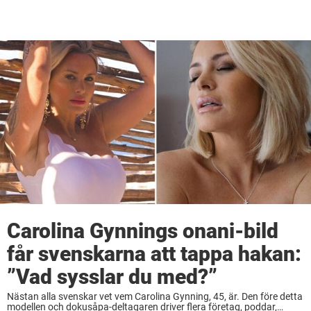
Carolina Gynnings onani-bild
får svenskarna att tappa hakan:
”Vad sysslar du med?”
Nästan alla svenskar vet vem Carolina Gynning, 45, är. Den före detta
modellen och dokusåpa-deltagaren driver flera företag, poddar,