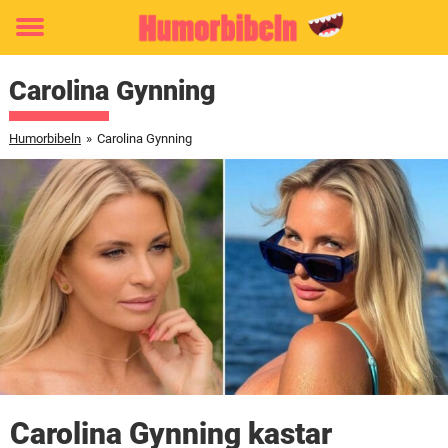
Toggle
menu
Carolina Gynning
Humorbibeln
»
Carolina Gynning
Carolina Gynning kastar